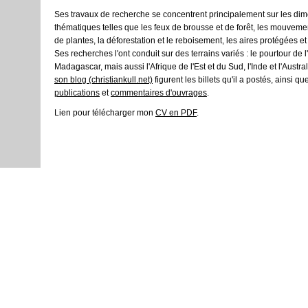
Ses travaux de recherche se concentrent principalement sur les d
thématiques telles que les feux de brousse et de forêt, les mouveme
de plantes, la déforestation et le reboisement, les aires protégées et
Ses recherches l'ont conduit sur des terrains variés : le pourtour de l
Madagascar, mais aussi l'Afrique de l'Est et du Sud, l'Inde et l'Austr
son blog (christiankull.net)
figurent les billets qu'il a postés, ainsi q
publications
et
commentaires d'ouvrages
.
Lien pour télécharger mon
CV en PDF
.