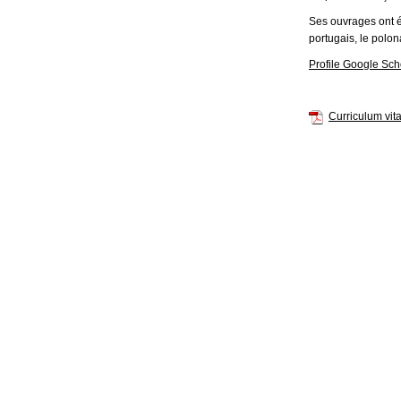
Ses ouvrages ont ét
portugais, le polon
Profile Google Sch
Curriculum vit