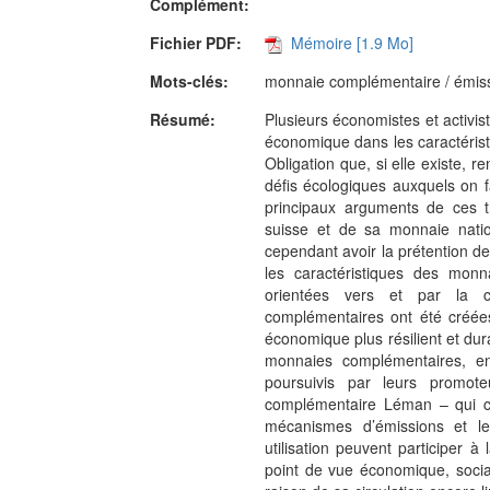
Complément:
Fichier PDF:
Mémoire [1.9 Mo]
Mots-clés:
monnaie complémentaire / émissi
Résumé:
Plusieurs économistes et activis
économique dans les caractéris
Obligation que, si elle existe,
défis écologiques auxquels on fa
principaux arguments de ces t
suisse et de sa monnaie natio
cependant avoir la prétention d
les caractéristiques des mon
orientées vers et par la c
complémentaires ont été créée
économique plus résilient et du
monnaies complémentaires, en
poursuivis par leurs promot
complémentaire Léman – qui c
mécanismes d’émissions et le
utilisation peuvent participer 
point de vue économique, socia