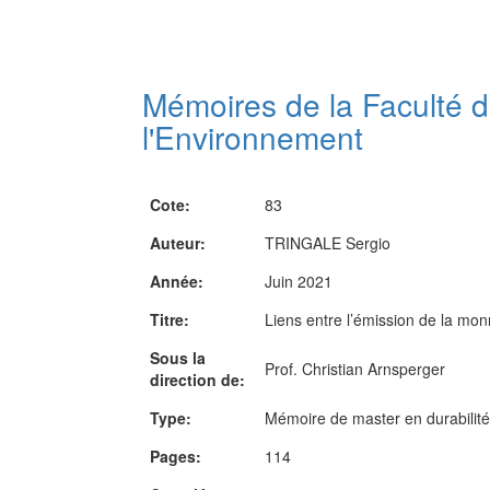
Mémoires de la Faculté 
l'Environnement
Cote:
83
Auteur:
TRINGALE Sergio
Année:
Juin 2021
Titre:
Liens entre l’émission de la monn
Sous la
Prof. Christian Arnsperger
direction de:
Type:
Mémoire de master en durabilité
Pages:
114