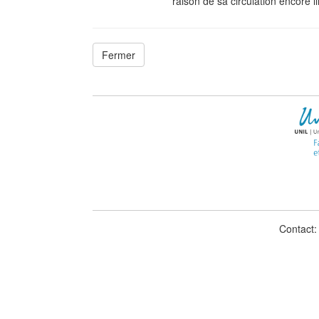
raison de sa circulation encore l
Fermer
Contact: