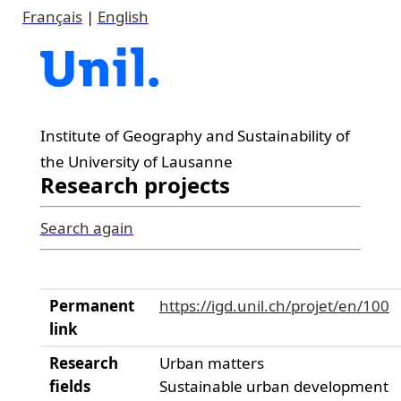
Français
|
English
Institute of Geography and Sustainability of
the University of Lausanne
Research projects
Search again
Permanent
https://igd.unil.ch/projet/en/100
link
Research
Urban matters
fields
Sustainable urban development