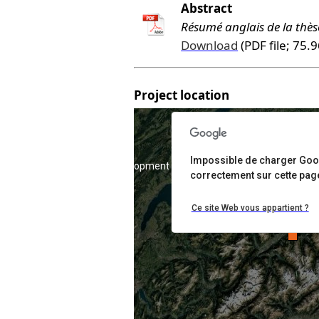
Abstract
Résumé anglais de la thès
Download
(PDF file; 75.9
Project location
Impossible de charger Go
For development purposes only
For deve
correctement sur cette pag
Ce site Web vous appartient ?