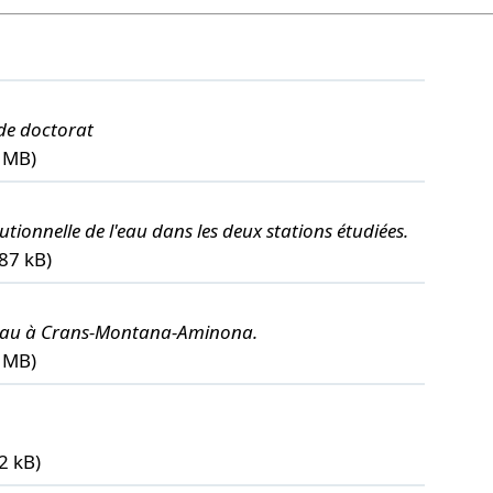
 de doctorat
7 MB)
itutionnelle de l'eau dans les deux stations étudiées.
.87 kB)
 l'eau à Crans-Montana-Aminona.
5 MB)
2 kB)