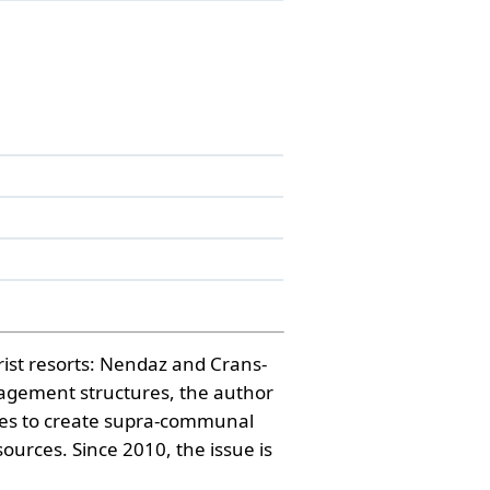
st resorts: Nendaz and Crans-
nagement structures, the author
ses to create supra-communal
urces. Since 2010, the issue is