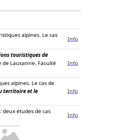
istiques alpines. Le cas
Info
ions touristiques de
é de Lausanne, Faculté
Info
iques alpines. Le cas de
territoire et le
Info
s: deux études de cas
Info