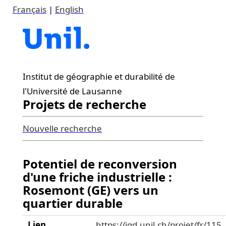
Français
|
English
Institut de géographie et durabilité de
l'Université de Lausanne
Projets de recherche
Nouvelle recherche
Potentiel de reconversion
d'une friche industrielle :
Rosemont (GE) vers un
quartier durable
Lien
https://igd.unil.ch/projet/fr/115