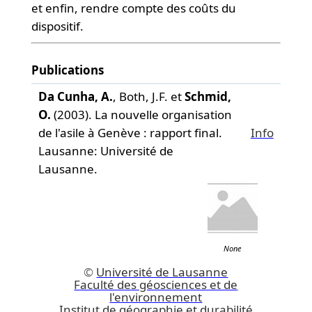
et enfin, rendre compte des coûts du
dispositif.
Publications
Da Cunha, A.
, Both, J.F. et
Schmid,
O.
(2003). La nouvelle organisation
de l'asile à Genève : rapport final.
Info
Lausanne: Université de
Lausanne.
None
©
Université de Lausanne
Faculté des géosciences et de
l'environnement
Institut de géographie et durabilité