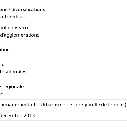
ons / diversifications
entreprises
ulti-niveaux
d'agglomérations
ation
ie
tinationales
 régionale
on
aménagement et d'Urbanisme de la région Ile de France (
- décembre 2013