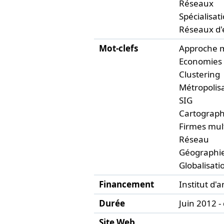
Réseaux
Spécialisati
Réseaux d'
Mot-clefs
Approche m
Economies 
Clustering
Métropolis
SIG
Cartograph
Firmes mul
Réseau
Géographie
Globalisati
Financement
Institut d'
Durée
Juin 2012 
Site Web