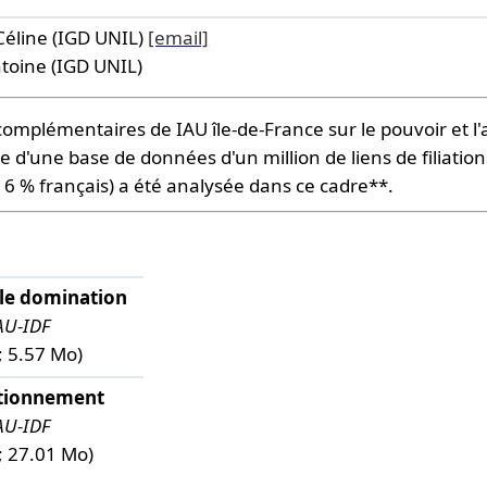
Céline (IGD UNIL)
[email]
ntoine (IGD UNIL)
omplémentaires de IAU île-de-France sur le pouvoir et l'a
se d'une base de données d'un million de liens de filiati
 % français) a été analysée dans ce cadre**.
ôle domination
AU-IDF
; 5.57 Mo)
itionnement
AU-IDF
; 27.01 Mo)