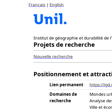
Français
|
English
Institut de géographie et durabilité de
Projets de recherche
Nouvelle recherche
Positionnement et attracti
Lien permanent
https://igd
Domaines de
Mondes ur
recherche
Analyse de
Ville et éc