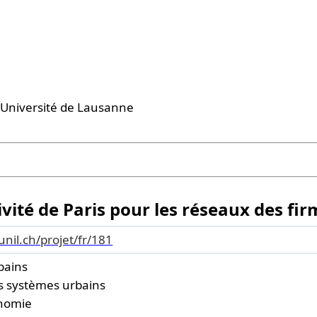
 l'Université de Lausanne
vité de Paris pour les réseaux des fi
.unil.ch/projet/fr/181
bains
s systèmes urbains
onomie