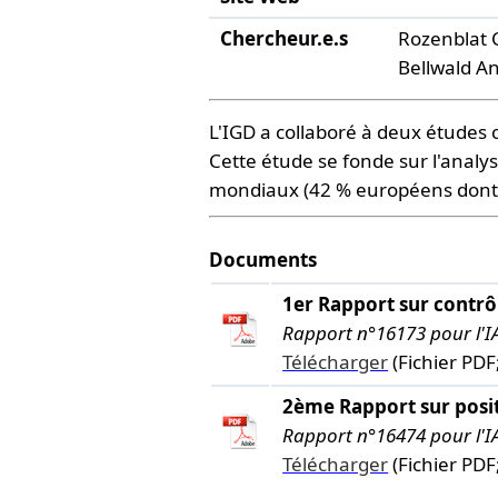
Chercheur.e.s
Rozenblat 
Bellwald A
L'IGD a collaboré à deux études c
Cette étude se fonde sur l'analy
mondiaux (42 % européens dont 6
Documents
1er Rapport sur contr
Rapport n°16173 pour l'I
Télécharger
(Fichier PDF
2ème Rapport sur pos
Rapport n°16474 pour l'I
Télécharger
(Fichier PDF