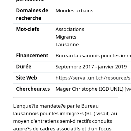
Domaines de
Mondes urbains
recherche
Mot-clefs
Associations
Migrants
Lausanne
Financement
Bureau lausannois pour les imm
Durée
Septembre 2017 - janvier 2019
Site Web
https://serval.unil.ch/resourc
Chercheur.e.s
Mager Christophe (IGD UNIL)
[w
L'enque?te mandate?e par le Bureau
lausannois pour les immigre?s (BLI) visait, au
moyen d'entretiens semi-directifs conduits
aupre?s de cadres associatifs et d'un focus