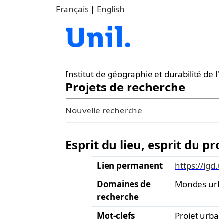
Français
|
English
Institut de géographie et durabilité de
Projets de recherche
Nouvelle recherche
Esprit du lieu, esprit du 
Lien permanent
https://igd
Domaines de
Mondes ur
recherche
Mot-clefs
Projet urba