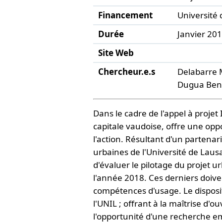
Financement
Université
Durée
Janvier 20
Site Web
Chercheur.e.s
Delabarre 
Dugua Beno
Dans le cadre de l'appel à proj
capitale vaudoise, offre une opp
l'action. Résultant d'un partena
urbaines de l'Université de Lausa
d'évaluer le pilotage du projet urb
l'année 2018. Ces derniers doive
compétences d'usage. Le disposit
l'UNIL ; offrant à la maîtrise d'
l'opportunité d'une recherche em