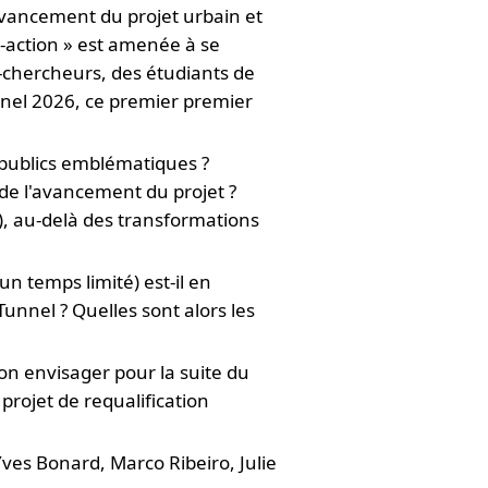
'avancement du projet urbain et
-action » est amenée à se
-chercheurs, des étudiants de
nnel 2026, ce premier premier
s publics emblématiques ?
 de l'avancement du projet ?
al), au-delà des transformations
un temps limité) est-il en
nnel ? Quelles sont alors les
on envisager pour la suite du
projet de requalification
Yves Bonard, Marco Ribeiro, Julie