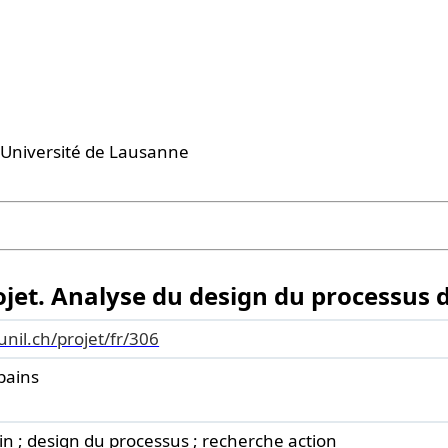
 l'Université de Lausanne
projet. Analyse du design du processus 
.unil.ch/projet/fr/306
bains
in ; design du processus ; recherche action