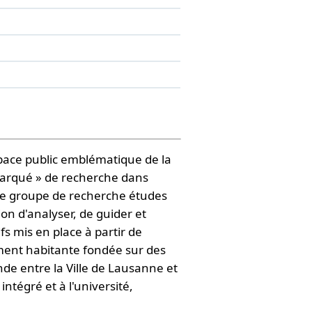
space public emblématique de la
mbarqué » de recherche dans
t le groupe de recherche études
ion d'analyser, de guider et
ifs mis en place à partir de
mment habitante fondée sur des
nde entre la Ville de Lausanne et
ntégré et à l'université,