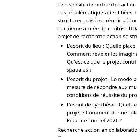
Le dispositif de recherche-actio
des problématiques identifiées.
structurer puis à se réunir pér
deuxième année de maîtrise UDAT
projet de recherche action se st
L'esprit du lieu : Quelle pla
Comment révéler les imaginair
Qu'est-ce que le projet contri
spatiales ?
L'esprit du projet : Le mode p
mesure de répondre aux multi
conditions de réussite du proj
L'esprit de synthèse : Quels
projet ? Comment donner place
Riponne-Tunnel 2026 ?
Recherche action en collaboratio