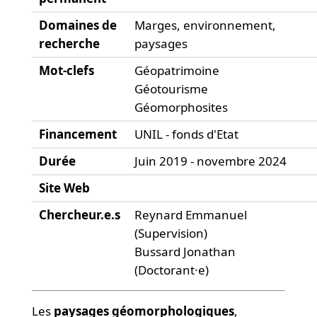
Domaines de
Marges, environnement,
recherche
paysages
Mot-clefs
Géopatrimoine
Géotourisme
Géomorphosites
Financement
UNIL - fonds d'Etat
Durée
Juin 2019 - novembre 2024
Site Web
Chercheur.e.s
Reynard Emmanuel
(Supervision)
Bussard Jonathan
(Doctorant·e)
Les
paysages géomorphologiques
,