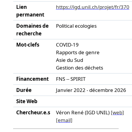
Lien
https://igd.unil.ch/projet/fr/370
permanent
Domaines de
Political ecologies
recherche
Mot-clefs
COVID-19
Rapports de genre
Asie du Sud
Gestion des déchets
Financement
FNS -- SPIRIT
Durée
Janvier 2022 - décembre 2026
Site Web
Chercheur.e.s
Véron René (IGD UNIL)
[web]
[email]