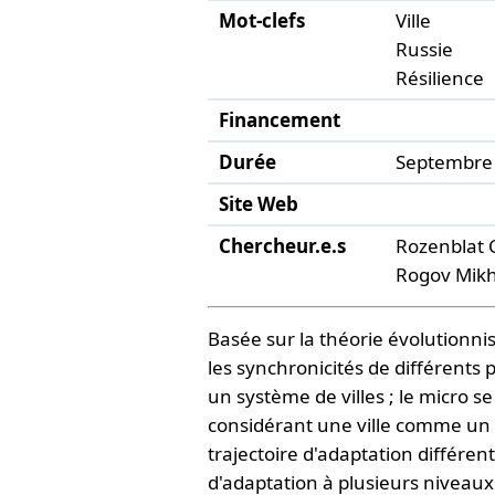
Mot-clefs
Ville
Russie
Résilience
Financement
Durée
Septembre 
Site Web
Chercheur.e.s
Rozenblat 
Rogov Mikh
Basée sur la théorie évolutionnis
les synchronicités de différents 
un système de villes ; le micro s
considérant une ville comme un 
trajectoire d'adaptation différe
d'adaptation à plusieurs niveaux