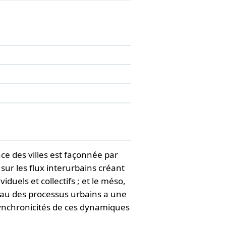
nce des villes est façonnée par
sur les flux interurbains créant
duels et collectifs ; et le méso,
eau des processus urbains a une
 synchronicités de ces dynamiques