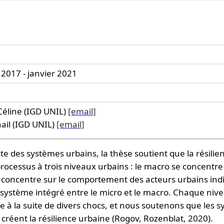
2017 - janvier 2021
Céline (IGD UNIL)
[email]
ail (IGD UNIL)
[email]
te des systèmes urbains, la thèse soutient que la résilie
processus à trois niveaux urbains : le macro se concentre 
e concentre sur le comportement des acteurs urbains indivi
système intégré entre le micro et le macro. Chaque niv
nte à la suite de divers chocs, et nous soutenons que les
 créent la résilience urbaine (Rogov, Rozenblat, 2020).