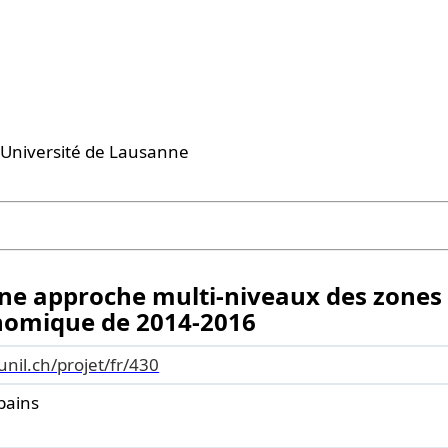
 l'Université de Lausanne
 une approche multi-niveaux des zones
onomique de 2014-2016
.unil.ch/projet/fr/430
bains