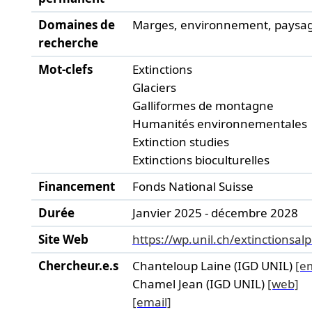
Domaines de
Marges, environnement, paysa
recherche
Mot-clefs
Extinctions
Glaciers
Galliformes de montagne
Humanités environnementales
Extinction studies
Extinctions bioculturelles
Financement
Fonds National Suisse
Durée
Janvier 2025 - décembre 2028
Site Web
https://wp.unil.ch/extinctionsalp
Chercheur.e.s
Chanteloup Laine (IGD UNIL)
[em
Chamel Jean (IGD UNIL)
[web]
[email]