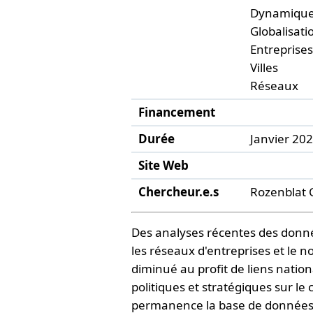
Dynamiqu
Globalisati
Entreprises
Villes
Réseaux
Financement
Durée
Janvier 20
Site Web
Chercheur.e.s
Rozenblat C
Des analyses récentes des donné
les réseaux d'entreprises et le n
diminué au profit de liens nation
politiques et stratégiques sur l
permanence la base de données afi