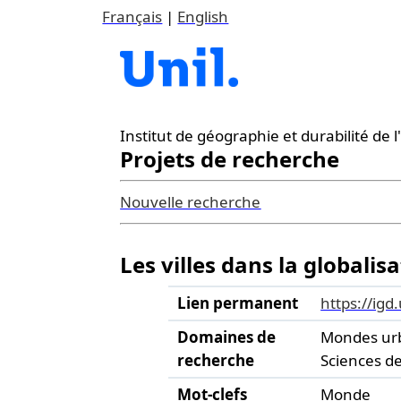
Français
|
English
Institut de géographie et durabilité de
Projets de recherche
Nouvelle recherche
Les villes dans la globalis
Lien permanent
https://igd
Domaines de
Mondes ur
recherche
Sciences d
Mot-clefs
Monde