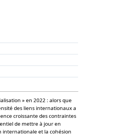
isation » en 2022 : alors que
ensité des liens internationaux a
luence croissante des contraintes
entiel de mettre à jour en
n internationale et la cohésion