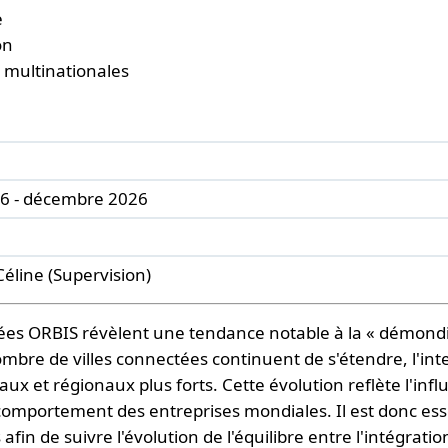
e
on
 multinationales
26 - décembre 2026
éline (Supervision)
es ORBIS révèlent une tendance notable à la « démondial
ombre de villes connectées continuent de s'étendre, l'int
aux et régionaux plus forts. Cette évolution reflète l'inf
e comportement des entreprises mondiales. Il est donc ess
n de suivre l'évolution de l'équilibre entre l'intégratio