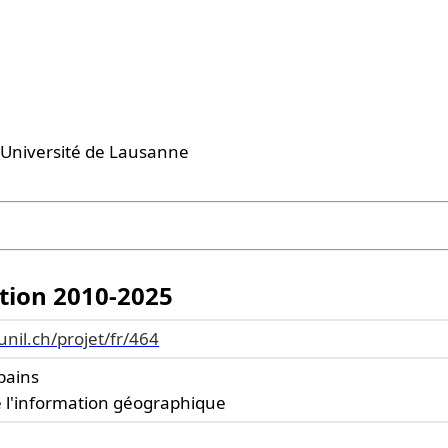
 l'Université de Lausanne
ation 2010-2025
.unil.ch/projet/fr/464
bains
e l'information géographique