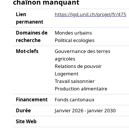
chaînon manquant
Lien
https://igd.unil.ch/projet/fr/475
permanent
Domaines de
Mondes urbains
recherche
Political ecologies
Mot-clefs
Gouvernance des terres
agricoles
Relations de pouvoir
Logement
Travail saisonnier
Production alimentaire
Financement
Fonds cantonaux
Durée
Janvier 2026 - janvier 2030
Site Web