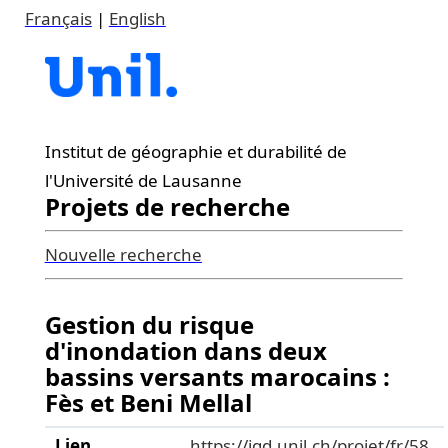
Français
|
English
Institut de géographie et durabilité de
l'Université de Lausanne
Projets de recherche
Nouvelle recherche
Gestion du risque
d'inondation dans deux
bassins versants marocains :
Fès et Beni Mellal
Lien
https://igd.unil.ch/projet/fr/58