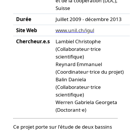
et de la coopération (DDC),
Suisse
Durée
Juillet 2009 - décembre 2013
Site Web
www.unil.ch/igul
Chercheur.e.s
Lambiel Christophe
(Collaborateur·trice
scientifique)
Reynard Emmanuel
(Coordinateur·trice du projet)
Balin Daniela
(Collaborateur·trice
scientifique)
Werren Gabriela Georgeta
(Doctorant·e)
Ce projet porte sur l'étude de deux bassins