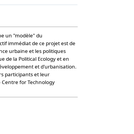
mme un "modèle" du
ctif immédiat de ce projet est de
e urbaine et les politiques
 de la Political Ecology et en
 développement et d'urbanisation.
 participants et leur
le Centre for Technology