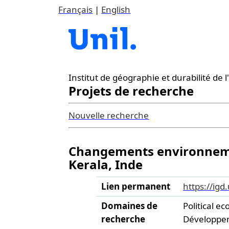
Français
|
English
Institut de géographie et durabilité de
Projets de recherche
Nouvelle recherche
Changements environnemen
Kerala, Inde
Lien permanent
https://igd.
Domaines de
Political ec
recherche
Développem