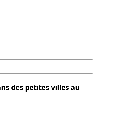
 des petites villes au