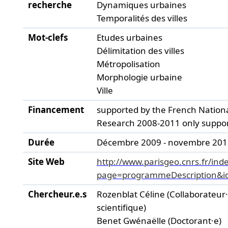
recherche
Dynamiques urbaines
Temporalités des villes
Mot-clefs
Etudes urbaines
Délimitation des villes
Métropolisation
Morphologie urbaine
Ville
Financement
supported by the French Nation
Research 2008-2011 only suppor
Durée
Décembre 2009 - novembre 201
Site Web
http://www.parisgeo.cnrs.fr/ind
page=programmeDescription&i
Chercheur.e.s
Rozenblat Céline (Collaborateur·
scientifique)
Benet Gwénaëlle (Doctorant·e)