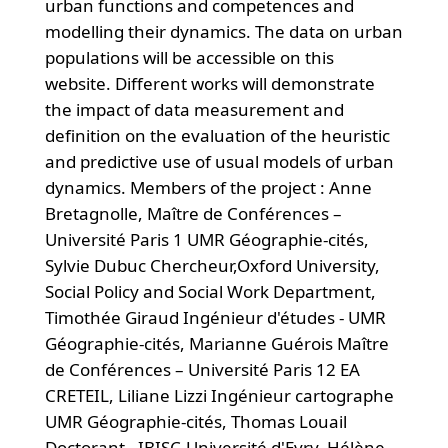
urban functions and competences and
modelling their dynamics. The data on urban
populations will be accessible on this
website. Different works will demonstrate
the impact of data measurement and
definition on the evaluation of the heuristic
and predictive use of usual models of urban
dynamics. Members of the project : Anne
Bretagnolle, Maître de Conférences –
Université Paris 1 UMR Géographie-cités,
Sylvie Dubuc Chercheur,Oxford University,
Social Policy and Social Work Department,
Timothée Giraud Ingénieur d'études - UMR
Géographie-cités, Marianne Guérois Maître
de Conférences – Université Paris 12 EA
CRETEIL, Liliane Lizzi Ingénieur cartographe
UMR Géographie-cités, Thomas Louail
Doctorant –IBISC-Université d'Evry, Hélène