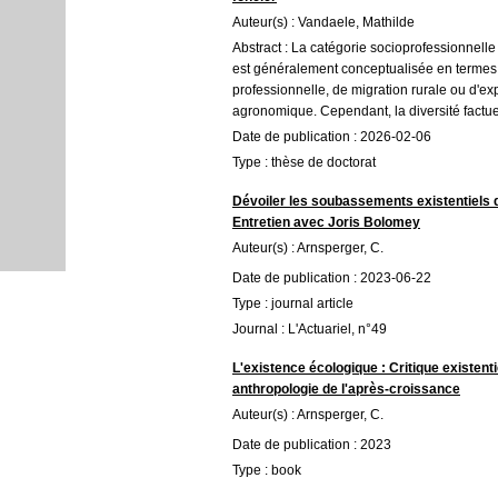
Auteur(s) : Vandaele, Mathilde
Abstract : La catégorie socioprofessionnell
est généralement conceptualisée en termes
professionnelle, de migration rurale ou d'e
agronomique. Cependant, la diversité factuel
Date de publication : 2026-02-06
Type : thèse de doctorat
Dévoiler les soubassements existentiels 
Entretien avec Joris Bolomey
Auteur(s) : Arnsperger, C.
Date de publication : 2023-06-22
Type : journal article
Journal : L'Actuariel, n°49
L'existence écologique : Critique existenti
anthropologie de l'après-croissance
Auteur(s) : Arnsperger, C.
Date de publication : 2023
Type : book