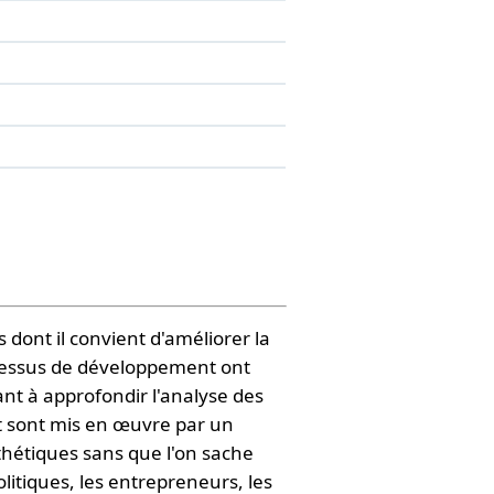
dont il convient d'améliorer la
ocessus de développement ont
ant à approfondir l'analyse des
nt sont mis en œuvre par un
thétiques sans que l'on sache
olitiques, les entrepreneurs, les