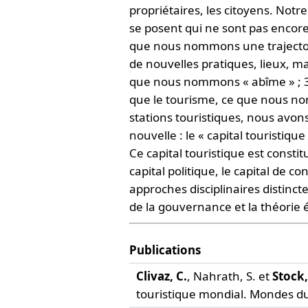
propriétaires, les citoyens. Notr
se posent qui ne sont pas encore 
que nous nommons une trajectoire 
de nouvelles pratiques, lieux, m
que nous nommons « abîme » ; 3) 
que le tourisme, ce que nous n
stations touristiques, nous avon
nouvelle : le « capital touristiqu
Ce capital touristique est constit
capital politique, le capital de 
approches disciplinaires distincte
de la gouvernance et la théorie 
Publications
Clivaz, C.
, Nahrath, S. et
Stock,
touristique mondial.
Mondes du 