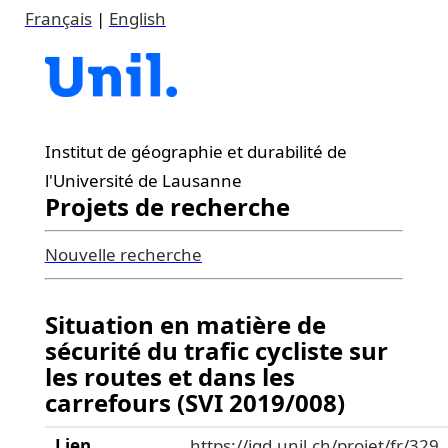
Français
|
English
Institut de géographie et durabilité de
l'Université de Lausanne
Projets de recherche
Nouvelle recherche
Situation en matière de
sécurité du trafic cycliste sur
les routes et dans les
carrefours (SVI 2019/008)
Lien
https://igd.unil.ch/projet/fr/329