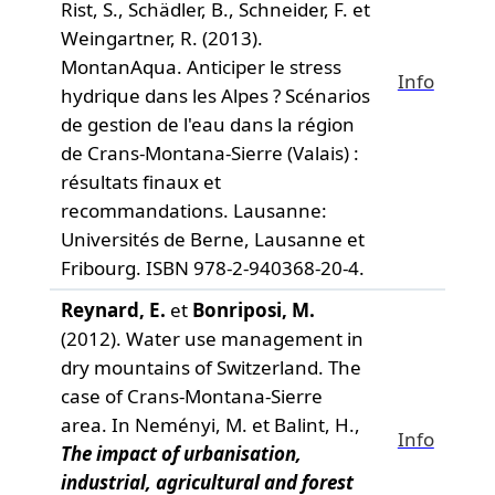
Rist, S., Schädler, B., Schneider, F. et
Weingartner, R. (2013).
MontanAqua. Anticiper le stress
Info
hydrique dans les Alpes ? Scénarios
de gestion de l'eau dans la région
de Crans-Montana-Sierre (Valais) :
résultats finaux et
recommandations.
Lausanne:
Universités de Berne, Lausanne et
Fribourg. ISBN 978-2-940368-20-4.
Reynard, E.
et
Bonriposi, M.
(2012). Water use management in
dry mountains of Switzerland. The
case of Crans-Montana-Sierre
area. In Neményi, M. et Balint, H.,
Info
The impact of urbanisation,
industrial, agricultural and forest