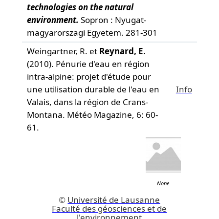
technologies on the natural
environment.
Sopron : Nyugat-
magyarorszagi Egyetem. 281-301
Weingartner, R. et
Reynard, E.
(2010). Pénurie d'eau en région
intra-alpine: projet d'étude pour
une utilisation durable de l'eau en
Info
Valais, dans la région de Crans-
Montana.
Météo Magazine,
6: 60-
61.
None
©
Université de Lausanne
Faculté des géosciences et de
l'environnement