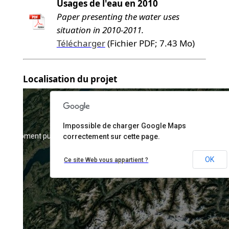
Usages de l'eau en 2010
Paper presenting the water uses
situation in 2010-2011.
Télécharger
(Fichier PDF; 7.43 Mo)
Localisation du projet
Impossible de charger Google Maps
 development purposes only
For development purposes only
correctement sur cette page.
OK
Ce site Web vous appartient ?