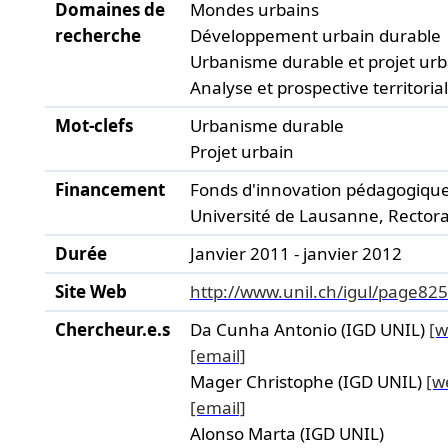
Domaines de
Mondes urbains
recherche
Développement urbain durable
Urbanisme durable et projet urb
Analyse et prospective territoria
Mot-clefs
Urbanisme durable
Projet urbain
Financement
Fonds d'innovation pédagogique
Université de Lausanne, Rectora
Durée
Janvier 2011 - janvier 2012
Site Web
http://www.unil.ch/igul/page82
Chercheur.e.s
Da Cunha Antonio (IGD UNIL)
[w
[email]
Mager Christophe (IGD UNIL)
[w
[email]
Alonso Marta (IGD UNIL)