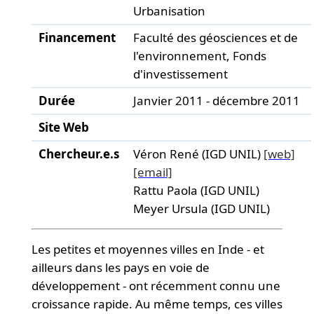
Urbanisation
Financement
Faculté des géosciences et de
l'environnement, Fonds
d'investissement
Durée
Janvier 2011 - décembre 2011
Site Web
Chercheur.e.s
Véron René (IGD UNIL)
[web]
[email]
Rattu Paola (IGD UNIL)
Meyer Ursula (IGD UNIL)
Les petites et moyennes villes en Inde - et
ailleurs dans les pays en voie de
développement - ont récemment connu une
croissance rapide. Au même temps, ces villes